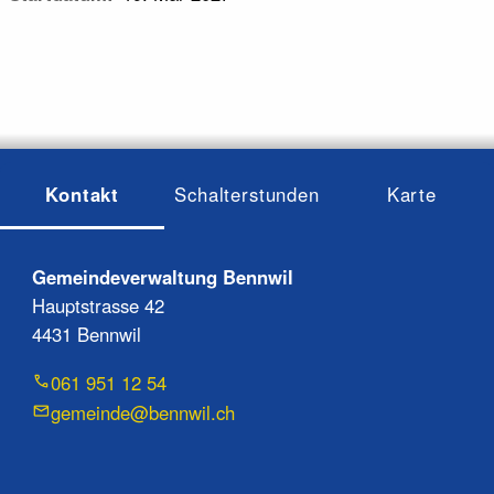
Kontakt
Schalterstunden
Karte
Gemeindeverwaltung Bennwil
Hauptstrasse 42
4431 Bennwil
061 951 12 54
gemeinde@bennwil.ch