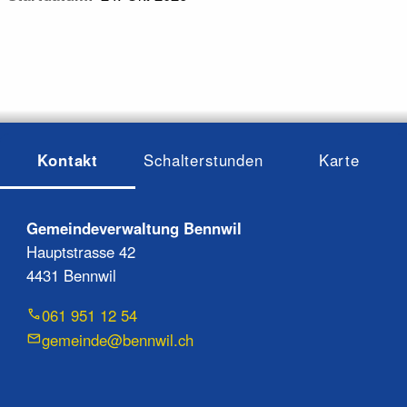
Kontakt
Schalterstunden
Karte
Gemeindeverwaltung Bennwil
Hauptstrasse 42
4431 Bennwil
061 951 12 54
gemeinde@bennwil.ch