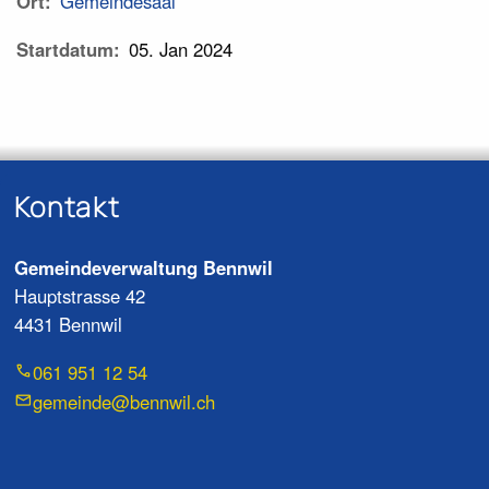
Ort
Gemeindesaal
Startdatum
05. Jan 2024
Kontakt
Gemeindeverwaltung Bennwil
Hauptstrasse 42
4431 Bennwil
061 951 12 54
gemeinde@bennwil.ch