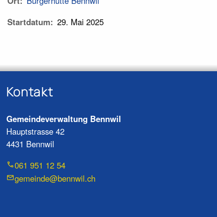
Ort
Bürgerhütte Bennwil
Startdatum
29. Mai 2025
Kontakt
Gemeindeverwaltung Bennwil
Hauptstrasse 42
4431 Bennwil
061 951 12 54
gemeinde@bennwil.ch