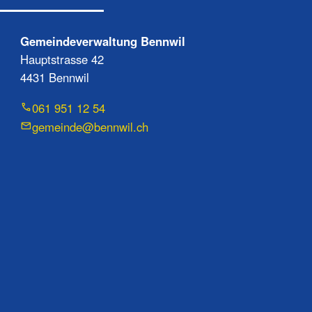
Gemeindeverwaltung Bennwil
Hauptstrasse 42
4431 Bennwil
061 951 12 54
gemeinde@bennwil.ch