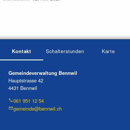
Kontakt
Schalterstunden
Karte
Gemeindeverwaltung Bennwil
Hauptstrasse 42
4431 Bennwil
061 951 12 54
gemeinde@bennwil.ch