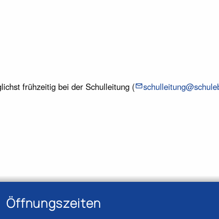
chst frühzeitig bei der Schulleitung (
schulleitung@schule
Öffnungszeiten