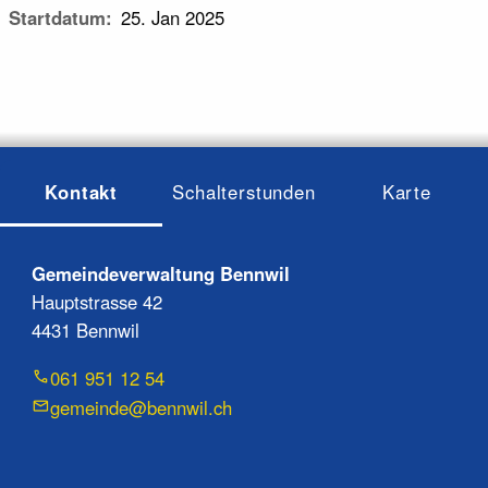
Startdatum
25. Jan 2025
Kontakt
Schalterstunden
Karte
Gemeindeverwaltung Bennwil
Hauptstrasse 42
4431 Bennwil
061 951 12 54
gemeinde@bennwil.ch