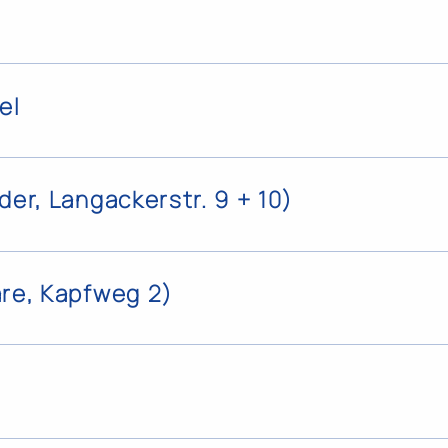
el
er, Langackerstr. 9 + 10)
re, Kapfweg 2)