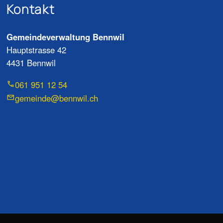
Kontakt
Gemeindeverwaltung Bennwil
Hauptstrasse 42
4431 Bennwil
061 951 12 54
gemeinde@bennwil.ch