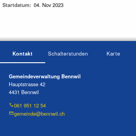
Startdatum
04. Nov 2023
Kontakt
Schalterstunden
Karte
Gemeindeverwaltung Bennwil
Hauptstrasse 42
4431 Bennwil
061 951 12 54
gemeinde@bennwil.ch