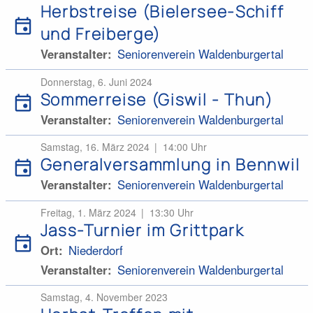
Herbstreise (Bielersee-Schiff
event
und Freiberge)
Veranstalter
Seniorenverein Waldenburgertal
Donnerstag, 6. Juni 2024
Sommerreise (Giswil - Thun)
event
Veranstalter
Seniorenverein Waldenburgertal
Samstag, 16. März 2024
14:00 Uhr
Generalversammlung in Bennwil
event
Veranstalter
Seniorenverein Waldenburgertal
Freitag, 1. März 2024
13:30 Uhr
Jass-Turnier im Grittpark
event
Ort
Niederdorf
Veranstalter
Seniorenverein Waldenburgertal
Samstag, 4. November 2023