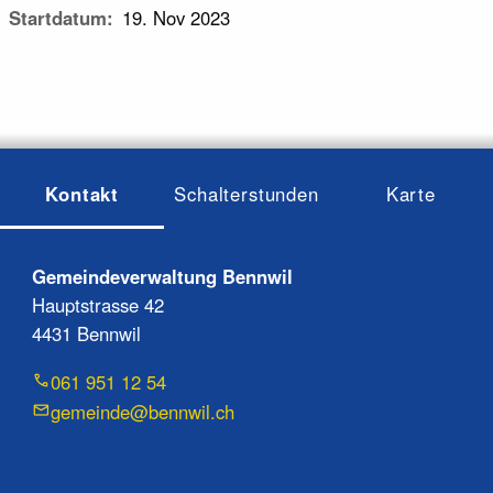
Startdatum
19. Nov 2023
Kontakt
Schalterstunden
Karte
Gemeindeverwaltung Bennwil
Hauptstrasse 42
4431 Bennwil
061 951 12 54
gemeinde@bennwil.ch