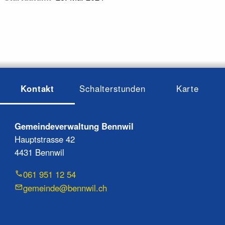
Kontakt
Schalterstunden
Karte
Gemeindeverwaltung Bennwil
Hauptstrasse 42
4431 Bennwil
061 951 12 54
gemeinde@bennwil.ch